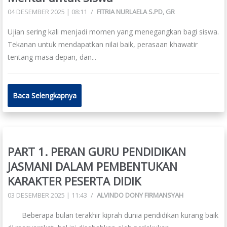
04 DESEMBER 2025 | 08:11
/
FITRIA NURLAELA S.PD, GR
Ujian sering kali menjadi momen yang menegangkan bagi siswa.
Tekanan untuk mendapatkan nilai baik, perasaan khawatir
tentang masa depan, dan...
Baca Selengkapnya
PART 1. PERAN GURU PENDIDIKAN
JASMANI DALAM PEMBENTUKAN
KARAKTER PESERTA DIDIK
03 DESEMBER 2025 | 11:43
/
ALVINDO DONY FIRMANSYAH
Beberapa bulan terakhir kiprah dunia pendidikan kurang baik