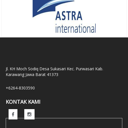
Jl. KH Moch Sodiq Desa Sukasari Kec. Purwasari Kab.
Karawang Jawa Barat 41373
+6264-8303590
KONTAK KAMI