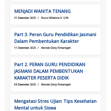
MENJADI WANITA TENANG
31 Desember 2025
/
Nurul Millatina K. S.Pd
Part 3. Peran Guru Pendidikan Jasmani
Dalam Pembentukan Karakter
11 Desember 2025
/
Alvindo Dony Firmansyah
Part 2. PERAN GURU PENDIDIKAN
JASMANI DALAM PEMBENTUKAN
KARAKTER PESERTA DIDIK
04 Desember 2025
/
Alvindo Dony Firmansyah
Mengatasi Stres Ujian: Tips Kesehatan
Mental untuk Siswa