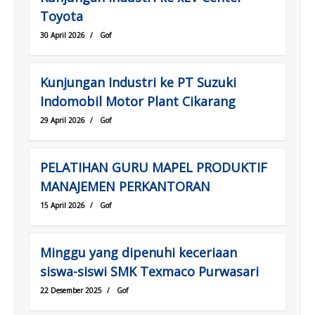
Toyota
30 April 2026
/
Gof
Kunjungan Industri ke PT Suzuki
Indomobil Motor Plant Cikarang
29 April 2026
/
Gof
PELATIHAN GURU MAPEL PRODUKTIF
MANAJEMEN PERKANTORAN
15 April 2026
/
Gof
Minggu yang dipenuhi keceriaan
siswa-siswi SMK Texmaco Purwasari
22 Desember 2025
/
Gof