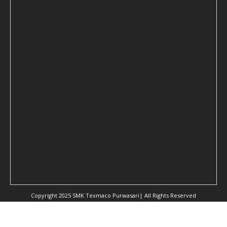
Copyright 2025 SMK Texmaco Purwasari| All Rights Reserved