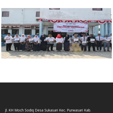
Jl. KH Moch Sodiq Desa Sukasari Kec. Purwasari Kab.