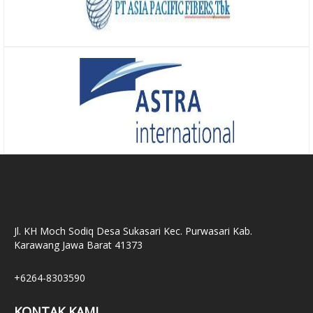
Jl. KH Moch Sodiq Desa Sukasari Kec. Purwasari Kab.
Karawang Jawa Barat 41373
+6264-8303590
KONTAK KAMI