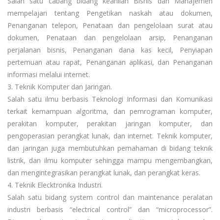
Salah satu cabang bidang keahlian Bisnis dan Manajemen
mempelajari tentang Pengetikan naskah atau dokumen,
Penanganan telepon, Penataan dan pengelolaan surat atau
dokumen, Penataan dan pengelolaan arsip, Penanganan
perjalanan bisnis, Penanganan dana kas kecil, Penyiapan
pertemuan atau rapat, Penanganan aplikasi, dan Penanganan
informasi melalui internet.
3. Teknik Komputer dan Jaringan.
Salah satu ilmu berbasis Teknologi Informasi dan Komunikasi
terkait kemampuan algoritma, dan pemrograman komputer,
perakitan komputer, perakitan jaringan komputer, dan
pengoperasian perangkat lunak, dan internet. Teknik komputer,
dan jaringan juga membutuhkan pemahaman di bidang teknik
listrik, dan ilmu komputer sehingga mampu mengembangkan,
dan mengintegrasikan perangkat lunak, dan perangkat keras.
4. Teknik Elecktronika Industri.
Salah satu bidang system control dan maintenance peralatan
industri berbasis “electrical control” dan “microprocessor”.