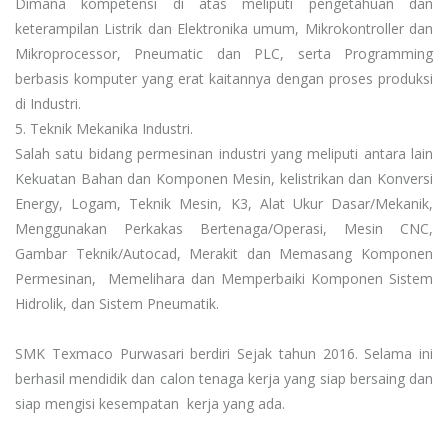
Dimana kompetensi di atas meliputi pengetahuan dan
keterampilan Listrik dan Elektronika umum, Mikrokontroller dan
Mikroprocessor, Pneumatic dan PLC, serta Programming
berbasis komputer yang erat kaitannya dengan proses produksi
di Industri.
5. Teknik Mekanika Industri.
Salah satu bidang permesinan industri yang meliputi antara lain
Kekuatan Bahan dan Komponen Mesin, kelistrikan dan Konversi
Energy, Logam, Teknik Mesin, K3, Alat Ukur Dasar/Mekanik,
Menggunakan Perkakas Bertenaga/Operasi, Mesin CNC,
Gambar Teknik/Autocad, Merakit dan Memasang Komponen
Permesinan, Memelihara dan Memperbaiki Komponen Sistem
Hidrolik, dan Sistem Pneumatik.
SMK Texmaco Purwasari berdiri Sejak tahun 2016. Selama ini
berhasil mendidik dan calon tenaga kerja yang siap bersaing dan
siap mengisi kesempatan kerja yang ada.