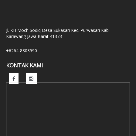
Jl. KH Moch Sodiq Desa Sukasari Kec. Purwasari Kab.
Karawang Jawa Barat 41373
+6264-8303590
KONTAK KAMI