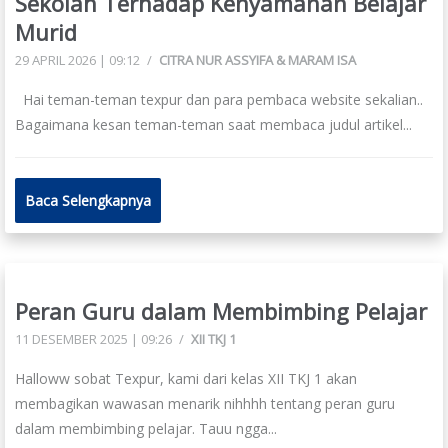
Sekolah Terhadap Kenyamanan Belajar
Murid
29 APRIL 2026 | 09:12
/
CITRA NUR ASSYIFA & MARAM ISA
Hai teman-teman texpur dan para pembaca website sekalian..
Bagaimana kesan teman-teman saat membaca judul artikel...
Baca Selengkapnya
Peran Guru dalam Membimbing Pelajar
11 DESEMBER 2025 | 09:26
/
XII TKJ 1
Halloww sobat Texpur, kami dari kelas XII TKJ 1 akan
membagikan wawasan menarik nihhhh tentang peran guru
dalam membimbing pelajar. Tauu ngga...