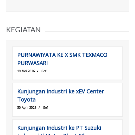
KEGIATAN
PURNAWIYATA KE X SMK TEXMACO
PURWASARI
19 Mei 2026
/
Gof
Kunjungan Industri ke xEV Center
Toyota
30 April 2026
/
Gof
Kunjungan Industri ke PT Suzuki