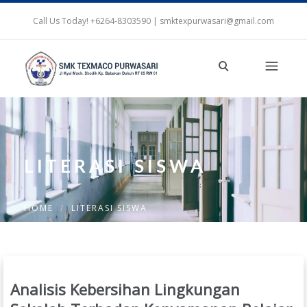
Call Us Today! +6264-8303590 | smktexpurwasari@gmail.com
LITERASI SISWA
HOME
LITERASI SISWA
Analisis Kebersihan Lingkungan