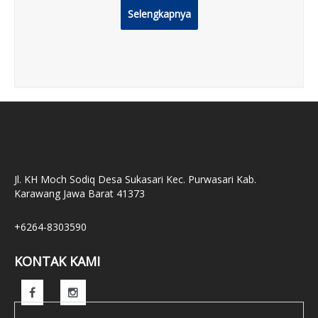
Selengkapnya
Jl. KH Moch Sodiq Desa Sukasari Kec. Purwasari Kab.
Karawang Jawa Barat 41373
+6264-8303590
KONTAK KAMI