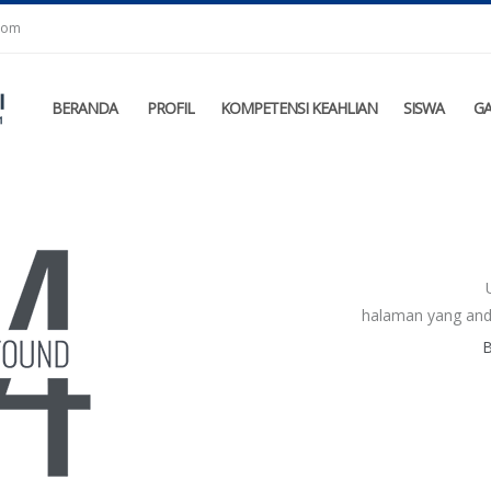
.com
BERANDA
PROFIL
KOMPETENSI KEAHLIAN
SISWA
GA
halaman yang and