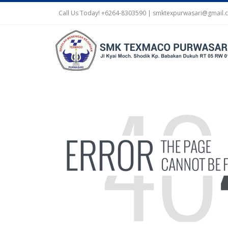
Call Us Today! +6264-8303590 | smktexpurwasari@gmail