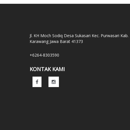
Jl. KH Moch Sodiq Desa Sukasari Kec. Purwasari Kab.
Karawang Jawa Barat 41373
+6264-8303590
KONTAK KAMI